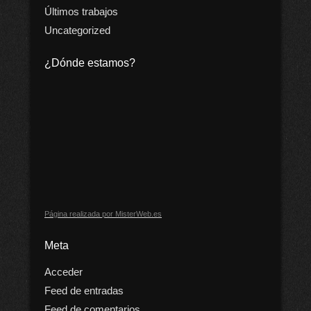
Últimos trabajos
Uncategorized
¿Dónde estamos?
Página realizada por MisterWeb.es
Meta
Acceder
Feed de entradas
Feed de comentarios