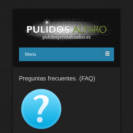
Pulidos y cristalizados Alfaro en
Menú
Alicante
Preguntas frecuentes. (FAQ)