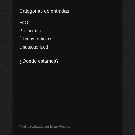
Categorías de entradas
FAQ
Promoción
Últimos trabajos
Uncategorized
¿Dónde estamos?
Página realizada por MisterWeb.es