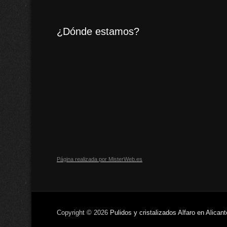
¿Dónde estamos?
Página realizada por MisterWeb.es
Copyright © 2026
Pulidos y cristalizados Alfaro en Alicant