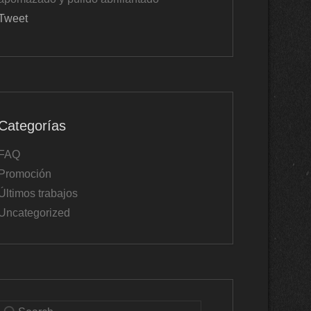
Tweet
Categorías
FAQ
Promoción
Últimos trabajos
Uncategorized
Buscar