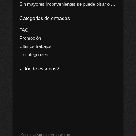
Sin mayores inconvenientes se puede pisar o …
Categorías de entradas
FAQ
Promoción
Últimos trabajos
Uncategorized
¿Dónde estamos?
Página realizada por MisterWeb.es