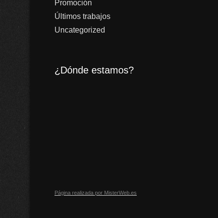
Promoción
Últimos trabajos
Uncategorized
¿Dónde estamos?
Página realizada por MisterWeb.es