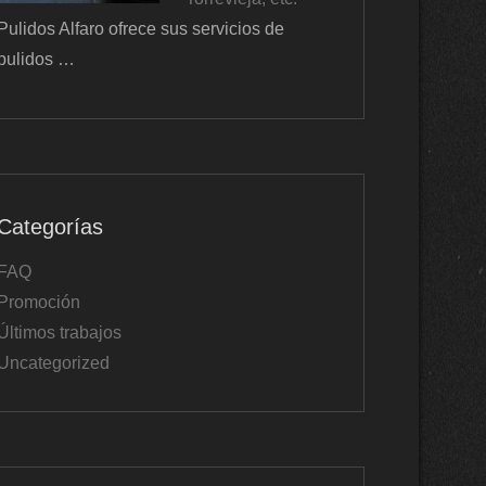
Pulidos Alfaro ofrece sus servicios de
pulidos …
Categorías
FAQ
Promoción
Últimos trabajos
Uncategorized