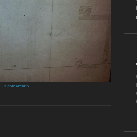
r un comentario
.