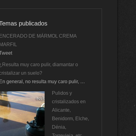
Temas publicados
ENCERADO DE MÁRMOL CREMA
MARFIL
Tweet
¿Resulta muy caro pulir, diamantar o
cristalizar un suelo?
En general, no resulta muy caro pulir, …
Pulidos y
cristalizados en
Alicante,
Benidorm, Elche,
Dénia,
Torrevieja, etc.