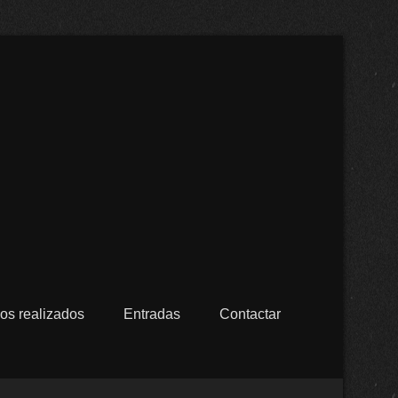
cristalizados Alfaro en
os realizados
Entradas
Contactar