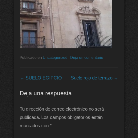
Publicado en
Uncategorized
|
Deja un comentario
Navegación de entradas
←
SUELO EGIPCIO
Suelo rojo de terrazo
→
Deja una respuesta
Tu dirección de correo electrónico no será
publicada.
Los campos obligatorios están
marcados con
*