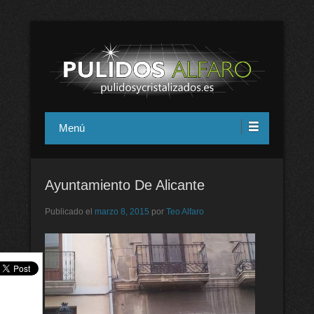
Pulidos y cristalizados Alfaro en
Menú
Alicante
Ayuntamiento De Alicante
Publicado el
marzo 8, 2015
por
Teo Alfaro