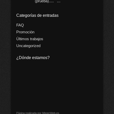
(prueba)…. …
Categorías de entradas
FAQ
Promoción
Últimos trabajos
Uncategorized
¿Dónde estamos?
Página realizada por MisterWeb.es