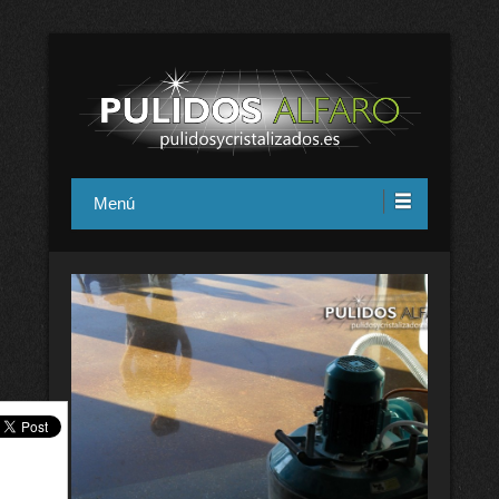
Pulidos y cristalizados Alfaro en
Menú
Alicante