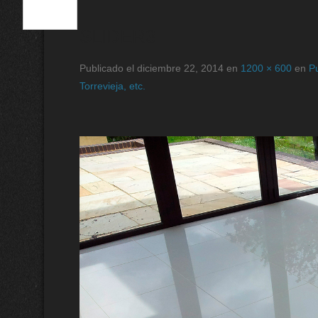
SLIDER3
Publicado el
diciembre 22, 2014
en
1200 × 600
en
Pu
Torrevieja, etc.