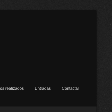
cristalizados Alfaro en
os realizados
Entradas
Contactar