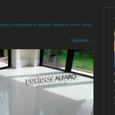
lidos y cristalizados en Alicante, Benidorm, Elche, Dénia,
Siguiente →