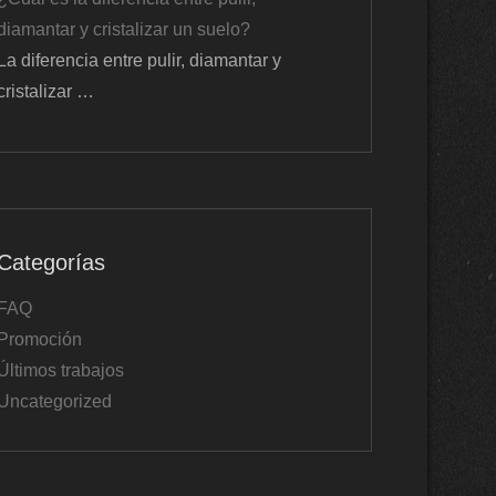
diamantar y cristalizar un suelo?
La diferencia entre pulir, diamantar y
cristalizar …
Categorías
FAQ
Promoción
Últimos trabajos
Uncategorized