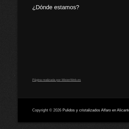
¿Dónde estamos?
Página realizada por MisterWeb.es
Copyright © 2026
Pulidos y cristalizados Alfaro en Alicant